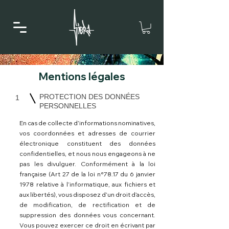
Mentions légales
PROTECTION DES DONNÉES
1
PERSONNELLES
En cas de collecte d’informations nominatives,
vos coordonnées et adresses de courrier
électronique constituent des données
confidentielles, et nous nous engageons à ne
pas les divulguer. Conformément à la loi
française (Art 27 de la loi n°78.17 du 6 janvier
1978 relative à l’informatique, aux fichiers et
aux libertés), vous disposez d’un droit d’accès,
de modification, de rectification et de
suppression des données vous concernant.
Vous pouvez exercer ce droit en écrivant par