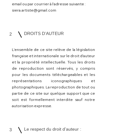
email ou par courrier à l’adresse suivante :
siera.artiste@gmail.com
DROITS D’AUTEUR
2
L’ensemble de ce site relève de la législation
française et internationale sur le droit d’auteur
et la propriété intellectuelle. Tous les droits
de reproduction sont réservés, y compris
pour les documents téléchargeables et les
représentations iconographiques et
photographiques. La reproduction de tout ou
partie de ce site sur quelque support que ce
soit est formellement interdite sauf notre
autorisation expresse.
Le respect du droit d’auteur :
3