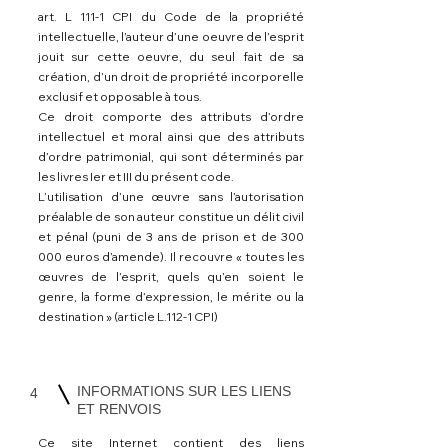
art. L 111-1 CPI du Code de la propriété
intellectuelle, l’auteur d’une oeuvre de l’esprit
jouit sur cette oeuvre, du seul fait de sa
création, d’un droit de propriété incorporelle
exclusif et opposable à tous.
Ce droit comporte des attributs d’ordre
intellectuel et moral ainsi que des attributs
d’ordre patrimonial, qui sont déterminés par
les livres Ier et III du présent code.
L’utilisation d’une œuvre sans l’autorisation
préalable de son auteur constitue un délit civil
et pénal (puni de 3 ans de prison et de 300
000 euros d’amende). Il recouvre « toutes les
œuvres de l’esprit, quels qu’en soient le
genre, la forme d’expression, le mérite ou la
destination » (article L.112-1 CPI)
INFORMATIONS SUR LES LIENS
4
ET RENVOIS
Ce site Internet contient des liens