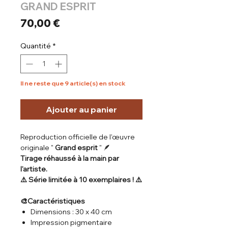
GRAND ESPRIT
Prix
70,00 €
Quantité
*
Il ne reste que 9 article(s) en stock
Ajouter au panier
Reproduction officielle de l'œuvre
originale "
Grand esprit
" 🪶
Tirage réhaussé à la main par
l'artiste.
⚠️ Série limitée à 10 exemplaires ! ⚠️
🎨Caractéristiques
Dimensions : 30 x 40 cm
Impression pigmentaire