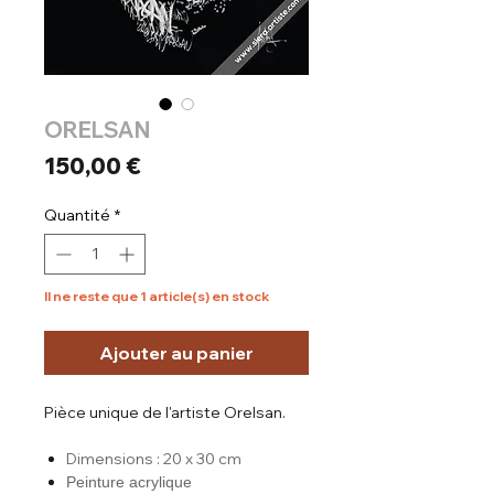
ORELSAN
Prix
150,00 €
Quantité
*
Il ne reste que 1 article(s) en stock
Ajouter au panier
Pièce unique de l'artiste Orelsan.
Dimensions : 20 x 30 cm
Peinture acrylique