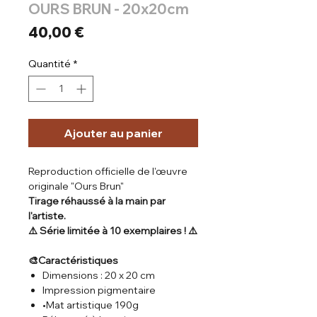
OURS BRUN - 20x20cm
Prix
40,00 €
Quantité
*
Ajouter au panier
Reproduction officielle de l'œuvre
originale "Ours Brun"
Tirage réhaussé à la main par
l'artiste.
⚠️ Série limitée à 10 exemplaires ! ⚠️
🎨Caractéristiques
Dimensions : 20 x 20 cm
Impression pigmentaire
•Mat artistique 190g